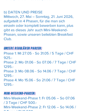
b) DATEN UND PREISE
Mittwoch, 27. Mai – Sonntag, 21. Juni 2026,
aufgeteilt in 4 Phasen, für die man sich
einzeln oder komplett bewerben kann, plus
gibt es dieses Jahr auch Mini-Weekend-
Phasen, sowie unseren beliebten Breakfast
Club.
Unsere regulären phasen:
Phase 1: Mi 27.05 - So 31.05 / 5 Tage / CHF
925.-
Phase 2: Mo 01.06 - So 07.06 / 7 Tage / CHF
1295.-
Phase 3: Mo 08.06 - So 14.06 / 7 Tage / CHF
1295.-
Phase 4: Mo 15.06 - So 21.06 / 7 Tage / CHF
1295.-
Mini-weekend-phasen:
Mini-Weekend-Phase 1: Fr 05.06 – So 07.06
/ 3 Tage / CHF 500.-
Mini-Weekend-Phase 2: Fr 12.06 – So 14.06 /