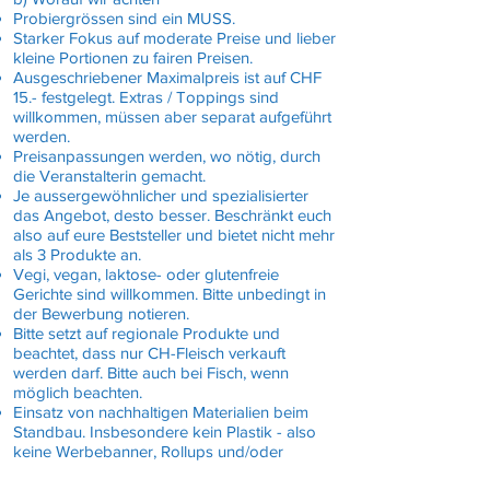
Probiergrössen sind ein MUSS.
Starker Fokus auf moderate Preise und lieber
kleine Portionen zu fairen Preisen.
Ausgeschriebener Maximalpreis ist auf CHF
15.- festgelegt. Extras / Toppings sind
willkommen, müssen aber separat aufgeführt
werden.
Preisanpassungen werden, wo nötig, durch
die Veranstalterin gemacht.
Je aussergewöhnlicher und spezialisierter
das Angebot, desto besser. Beschränkt euch
also auf eure Beststeller und bietet nicht mehr
als 3 Produkte an.
Vegi, vegan, laktose- oder glutenfreie
Gerichte sind willkommen. Bitte unbedingt in
der Bewerbung notieren.
Bitte setzt auf regionale Produkte und
beachtet, dass nur CH-Fleisch verkauft
werden darf. Bitte auch bei Fisch, wenn
möglich beachten.
Einsatz von nachhaltigen Materialien beim
Standbau. Insbesondere kein Plastik - also
keine Werbebanner, Rollups und/oder
Dekotafeln aus Plastik. Diese sind untersagt.