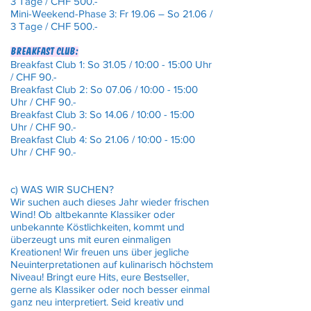
3 Tage / CHF 500.-
​Mini-Weekend-Phase 3: Fr 19.06 – So 21.06 /
3 Tage / CHF 500.-
Breakfast club:
Breakfast Club 1: So 31.05 / 10:00 - 15:00 Uhr
/ CHF 90.-
Breakfast Club 2: So 07.06 / 10:00 - 15:00
Uhr / CHF 90.-
Breakfast Club 3: So 14.06 / 10:00 - 15:00
Uhr / CHF 90.-
Breakfast Club 4: So 21.06 / 10:00 - 15:00
Uhr / CHF 90.-
c) WAS WIR SUCHEN?
Wir suchen auch dieses Jahr wieder frischen
Wind! Ob altbekannte Klassiker oder
unbekannte Köstlichkeiten, kommt und
überzeugt uns mit euren einmaligen
Kreationen! Wir freuen uns über jegliche
Neuinterpretationen auf kulinarisch höchstem
Niveau! Bringt eure Hits, eure Bestseller,
gerne als Klassiker oder noch besser einmal
ganz neu interpretiert. Seid kreativ und