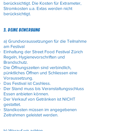
berücksichtigt. Die Kosten für Extrameter,
Stromkosten u.a. Extas werden nicht
berücksichtigt.
3. DEINE BEWERBUNG
a) Grundvoraussetzungen für die Teilnahme
am Festival
Einhaltung der Street Food Festival Zürich
Regeln, Hygienevorschriften und
Brandschutz.
Die Öffnungszeiten sind verbindlich,
pünktliches Öffnen und Schliessen eine
Voraussetzung.
Das Festival ist Cashless.
Der Stand muss bis Veranstaltungsschluss
Essen anbieten können.
Der Verkauf von Getränken ist NICHT
gestattet.
Standkosten müssen im angegebenen
Zeitrahmen geleistet werden.
b) Worauf wir achten