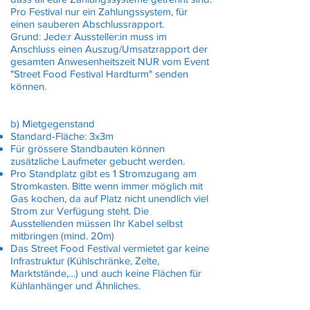
Pro Festival nur ein Zahlungssystem, für
einen sauberen Abschlussrapport.
Grund: Jede:r Aussteller:in muss im
Anschluss einen Auszug/Umsatzrapport der
gesamten Anwesenheitszeit NUR vom Event
"Street Food Festival Hardturm" senden
können.
b) Mietgegenstand
Standard-Fläche: 3x3m
Für grössere Standbauten können
zusätzliche Laufmeter gebucht werden.
Pro Standplatz gibt es 1 Stromzugang am
Stromkasten. Bitte wenn immer möglich mit
Gas kochen, da auf Platz nicht unendlich viel
Strom zur Verfügung steht. Die
Ausstellenden müssen Ihr Kabel selbst
mitbringen (mind. 20m)
Das Street Food Festival vermietet gar keine
Infrastruktur (Kühlschränke, Zelte,
Marktstände,…) und auch keine Flächen für
Kühlanhänger und Ähnliches.