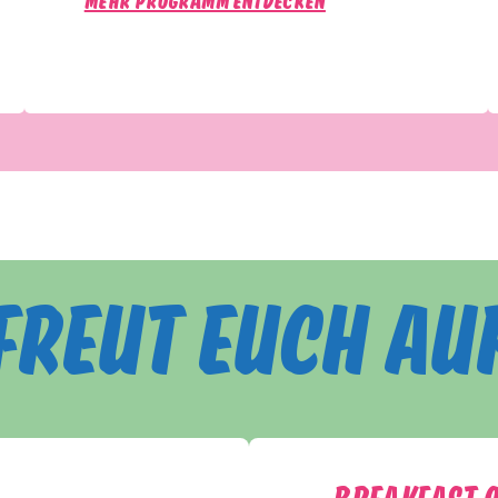
MEHR PROGRAMM ENTDECKEN
FREUT EUCH AUF