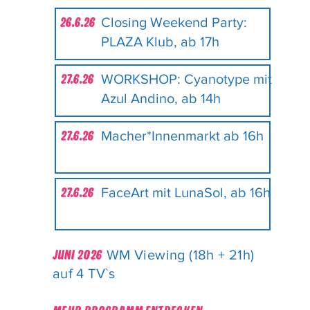
Closing Weekend Party:
26.6.26
PLAZA Klub, ab 17h
WORKSHOP: Cyanotype mit
27.6.26
Azul Andino, ab 14h
Macher*Innenmarkt ab 16h
27.6.26
FaceArt mit LunaSol, ab 16h
27.6.26
WM Viewing (18h + 21h)
JUNI 2026
auf 4 TV`s