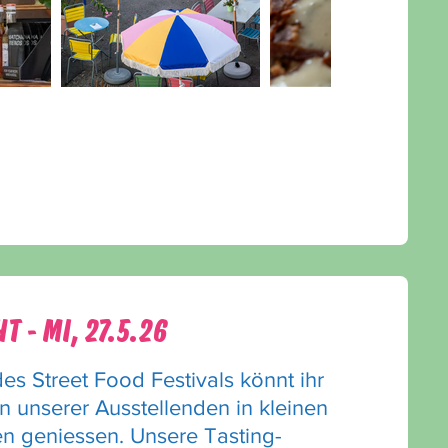
t - MI, 27.5.26
s Street Food Festivals könnt ihr
en unserer Ausstellenden in kleinen
en geniessen. Unsere Tasting-