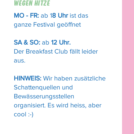
WEGEN HITZE
MO - FR:
ab 1
8 Uhr
ist das
ganze Festival geöffnet
SA & SO:
ab
12 Uhr.
Der Breakfast Club fällt leider
aus.
HINWEIS:
W
ir haben zusätzliche
Schattenquellen und
Bewässerungsstellen
organisiert. Es wird heiss, aber
cool :-)