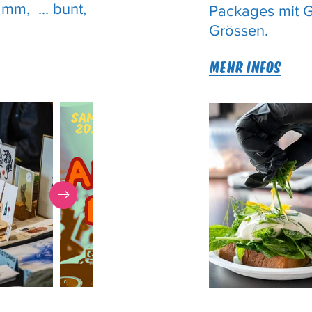
mm, ... bunt,
Packages mit G
Grössen.
MEHR INFOS