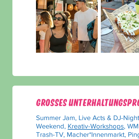
GROSSES UNTERHALTUNGSP
Summer Jam, Live Acts & DJ-Nights
Weekend,
Kreativ-Workshops
, WM
Trash-TV, Macher*Innenmarkt, Pi