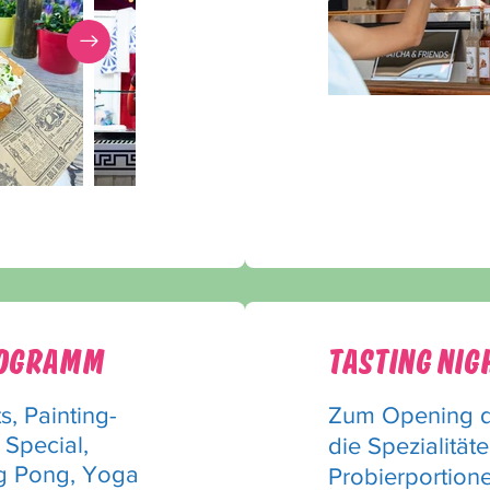
ROGRAMM
Tasting Nigh
, Painting-
Zum Opening de
 Special,
die Spezialität
ng Pong, Yoga
Probierportion