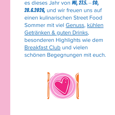
es dieses Jahr von
MI, 27.5. – SO,
und wir freuen uns auf
28.6.2026,
einen kulinarischen Street Food
Sommer mit viel
Genuss
,
kühlen
Getränken & guten Drinks
,
besonderen Highlights wie dem
Breakfast Club
und vielen
schönen Begegnungen mit euch.