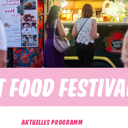
T FOOD FESTIVA
AKTUELLES Programm