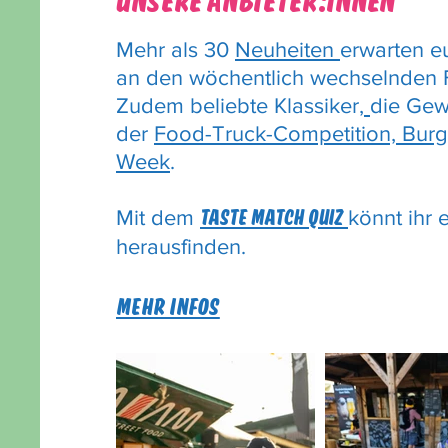
UNSERE ANBIETER:INNEN
Mehr als 30
Neuheiten
erwarten e
an den wöchentlich wechselnden 
Zudem beliebte Klassiker
,
die Gew
der
Food-Truck-Competition,
Burg
Week
.
Mit dem
könnt ihr 
TASTE MATCH Quiz
herausfinden.
MEHR INFOS